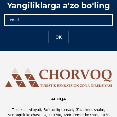
Yangiliklarga a'zo bo'ling
OK
ALOQA
Toshkent viloyati, Bo‘stonliq tumani, G‘azalkent shahri,
Mustaqillik ko‘chasi, 14, 110700, Amir Temur ko‘chasi, 107B