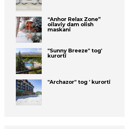
“Anhor Relax Zone”
oilaviy dam olish
maskani
"Sunny Breeze" tog'
kurorti
"Archazor" tog ' kurorti