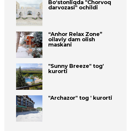
Bo‘stonliqda "Chorvoq
darvozasi" ochildi
“Anhor Relax Zone”
oilaviy dam olish
maskani
"Sunny Breeze" tog'
kurorti
"Archazor" tog ' kurorti