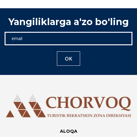
Yangiliklarga a'zo bo'ling
OK
ALOQA